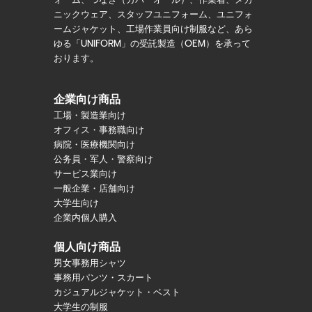
ニックウェア、スタッフユニフォーム、ユニフォ
ームジャケット、工場作業員向け制服など、あら
ゆる「UNIFORM」の受託製造（OEM）を承って
おります。
企業向け商品
工場・製造業向け
オフィス・事務職向け
病院・医療機関向け
公务員・军人・警察向け
サービス業向け
一般企業・店舗向け
大学生向け
企業内個人購入
個人向け商品
男女事務用シャツ
事務用パンツ・スカート
カジュアルジャケット・ベスト
大学生の制服