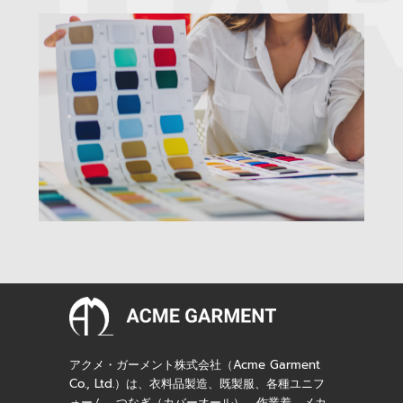
アクメ・ガーメント株式会社（Acme Garment
Co., Ltd.）は、衣料品製造、既製服、各種ユニフ
ォーム、つなぎ（カバーオール）、作業着、メカ